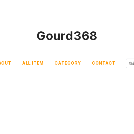
Gourd368
BOUT
ALL ITEM
CATEGORY
CONTACT