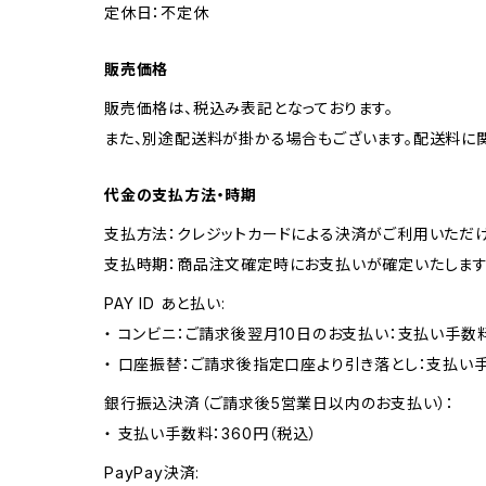
定休日：不定休
販売価格
販売価格は、税込み表記となっております。
また、別途配送料が掛かる場合もございます。配送料に
代金の支払方法・時期
支払方法：クレジットカードによる決済がご利用いただけ
支払時期：商品注文確定時にお支払いが確定いたします
PAY ID あと払い:
・ コンビニ：ご請求後翌月10日のお支払い：支払い手数料
・ 口座振替：ご請求後指定口座より引き落とし：支払い
銀行振込決済（ご請求後5営業日以内のお支払い）：
・ 支払い手数料：360円（税込）
PayPay決済: