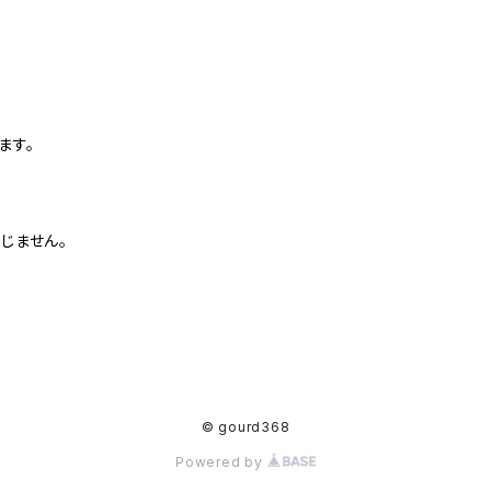
ます。
じません。
© gourd368
Powered by