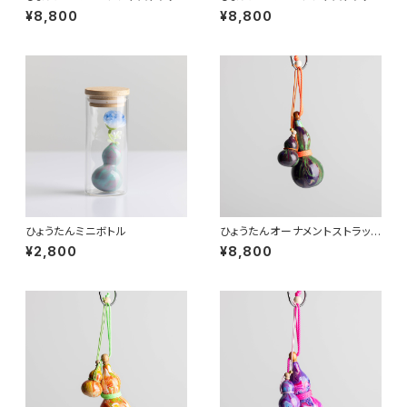
セット
セット
¥8,800
¥8,800
ひょうたんミニボトル
ひょうたんオーナメントストラップ
セット
¥2,800
¥8,800