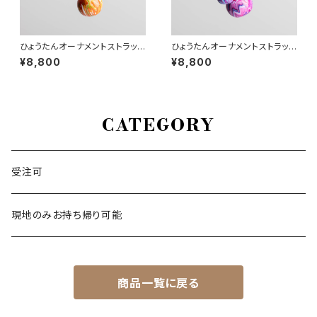
ひょうたんオーナメントストラップ
ひょうたんオーナメントストラップ
セット
セット
¥8,800
¥8,800
CATEGORY
受注可
現地のみお持ち帰り可能
商品一覧に戻る