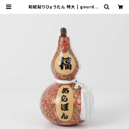
和紙貼りひょうたん 特大 | gourd36
8