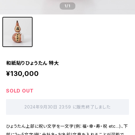
1
/1
和紙貼りひょうたん 特大
¥130,000
SOLD OUT
2024年9月30日 23:59 に販売終了しました
ひょうたん上部に祝い文字を一文字(例：福・幸・寿・祝 etc...)、下
部に2〜5文字(例：会社名・お名前)文章を入れることが可能で